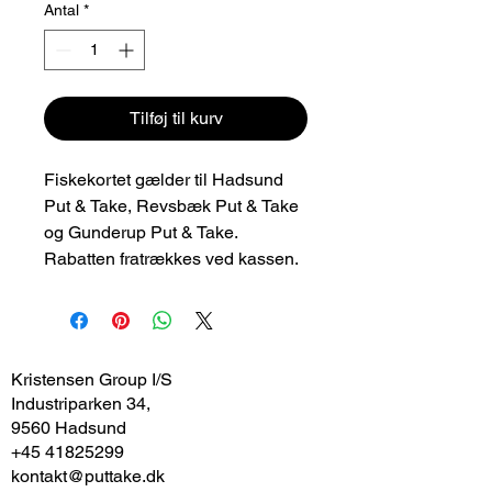
Antal
*
Tilføj til kurv
Fiskekortet gælder til Hadsund
Put & Take, Revsbæk Put & Take
og Gunderup Put & Take.
Rabatten fratrækkes ved kassen.
Kristensen Group I/S
Industriparken 34,
9560 Hadsund
+45 41825299
kontakt@puttake.dk