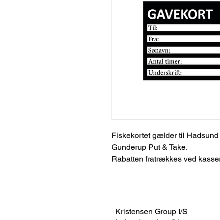
Fiskekortet gælder til Hadsun
Gunderup Put & Take.
Rabatten fratrækkes ved kasse
Kristensen Group I/S