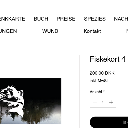
ENKKARTE
BUCH
PREISE
SPEZIES
NACH
UNGEN
WUND
Kontakt
Fiskekort 4
Preis
200,00 DKK
inkl. MwSt.
Anzahl
*
In