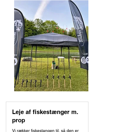
Leje af fiskestænger m.
prop
Vi rækker fiskestangen til, så den er