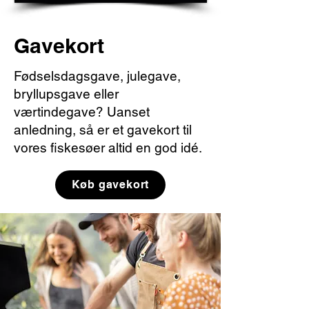
Gavekort
Fødselsdagsgave, julegave,
bryllupsgave eller
værtindegave? Uanset
anledning, så er et gavekort til
vores fiskesøer altid en god idé. ​
Køb gavekort