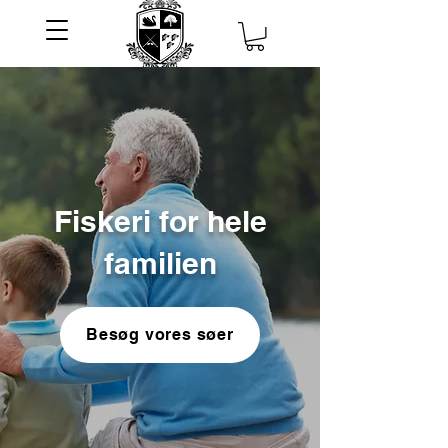
Fiskeri for hele
familien
Besøg vores søer