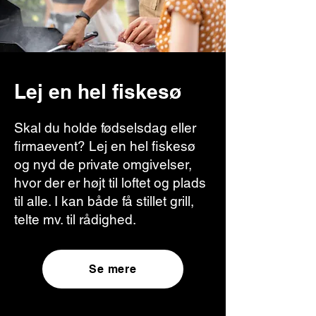
Lej en hel fiskesø
Skal du holde fødselsdag eller
firmaevent? Lej en hel fiskesø
og nyd de private omgivelser,
hvor der er højt til loftet og plads
til alle. I kan både få stillet grill,
telte mv. til rådighed.
Se mere