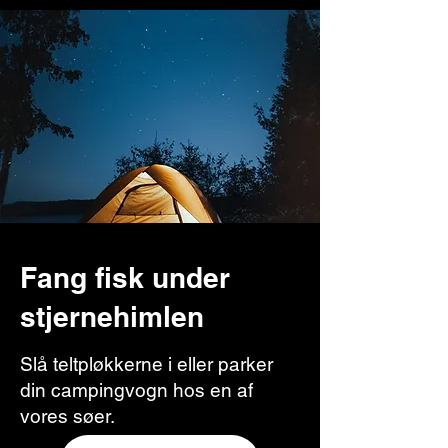
Fang fisk under
stjernehimlen
Slå teltpløkkerne i eller parker
din campingvogn hos en af
vores søer.